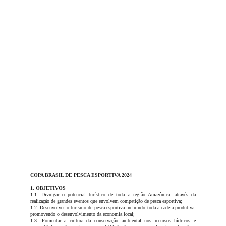
COPA BRASIL DE PESCA ESPORTIVA 2024
1. OBJETIVOS
1.1. Divulgar o potencial turístico de toda a região Amazônica, através da
realização de grandes eventos que envolvem competição de pesca esportiva;
1.2. Desenvolver o turismo de pesca esportiva incluindo toda a cadeia produtiva,
promovendo o desenvolvimento da economia local;
1.3. Fomentar a cultura da conservação ambiental nos recursos hídricos e