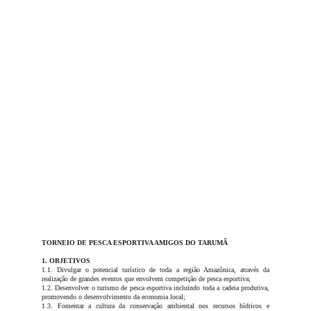
TORNEIO DE PESCA ESPORTIVA AMIGOS DO TARUMÃ
1. OBJETIVOS
1.1. Divulgar o potencial turístico de toda a região Amazônica, através da
realização de grandes eventos que envolvem competição de pesca esportiva;
1.2. Desenvolver o turismo de pesca esportiva incluindo toda a cadeia produtiva,
promovendo o desenvolvimento da economia local;
1.3. Fomentar a cultura da conservação ambiental nos recursos hídricos e