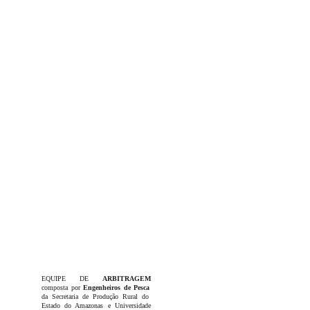
EQUIPE DE
ARBITRAGEM
composta por
Engenheiros de Pesca
da Secretaria de Produção Rural do
Estado do Amazonas e Universidade