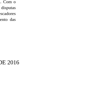
as. Com o
 disputas
scadores
ento das
E 2016