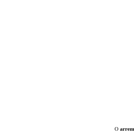
O
arrem