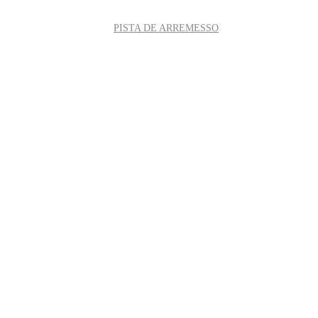
GALERIA DE CAMPEÕES
PISTA DE ARREMESSO
CONTATO