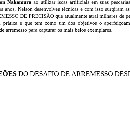
son Nakamura
ao utilizar iscas artificiais em suas pescari
os anos, Nelson desenvolveu técnicas e com isso surgiram as
MESSO DE PRECISÃO que atualmente atrai milhares de pe
a prática e que tem como um dos objetivos o aperfeiçoam
 de arremesso para capturar os mais belos exemplares.
EÕES
 DO DESAFIO DE ARREMESSO DESD